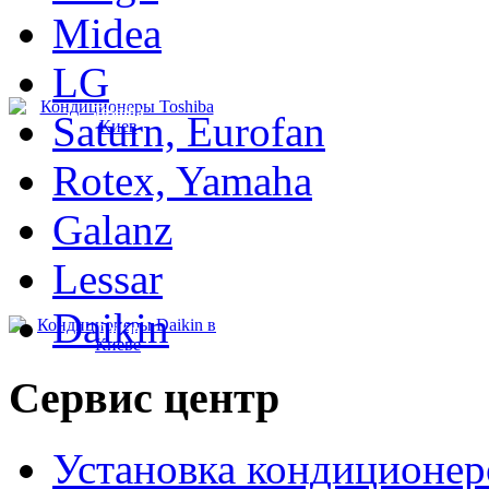
Midea
LG
Toshiba
Saturn, Eurofan
Rotex, Yamaha
Galanz
Lessar
Daikin
Daikin
Сервис
центр
Установка кондиционер