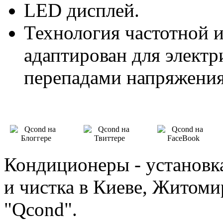
LED дисплей.
Технология частотной 
адаптирован для электр
перепадами напряжения
Кондиционеры - установка
и чистка в Киеве, Житоми
"Qcond".