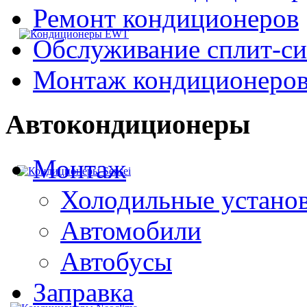
Ремонт кондиционеров
EWT
Обслуживание сплит-си
Монтаж кондиционеро
Автокондиционеры
Монтаж
Sensei
Холодильные устано
Автомобили
Автобусы
Заправка
Neoclima