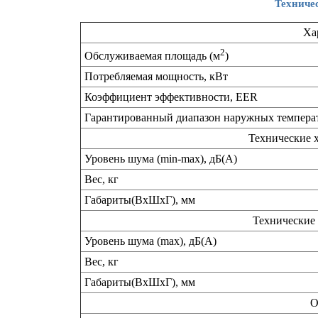
Техниче
Ха
2
Обслуживаемая площадь (м
)
Потребляемая мощность, кВт
Коэффициент эффективности, EER
Гарантированный диапазон наружных темпера
Технические х
Уровень шума (min-max), дБ(А)
Вес, кг
Габариты(ВхШхГ), мм
Технические 
Уровень шума (max), дБ(А)
Вес, кг
Габариты(ВхШхГ), мм
О