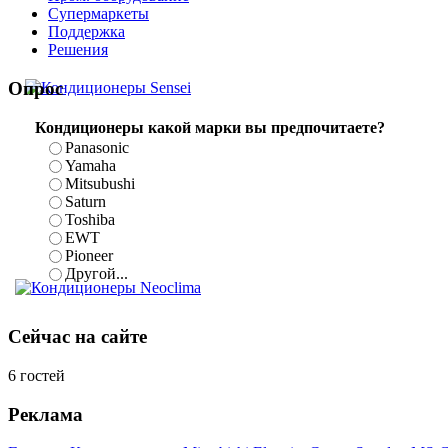
Cупермаркеты
Поддержка
Решения
Sensei
Опрос
Кондиционеры какой марки вы предпочитаете?
Panasonic
Yamaha
Mitsubushi
Saturn
Toshiba
EWT
Pioneer
Другой...
Neoclima
Сейчас
на сайте
6 гостей
Реклама