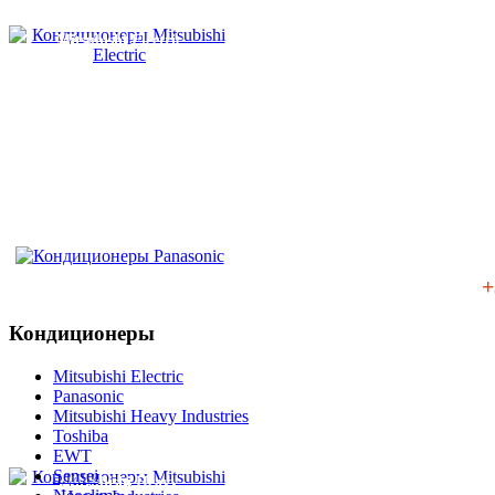
Mitsubishi Electric
Panasonic
+
Кондиционеры
Mitsubishi Electric
Panasonic
Mitsubishi Heavy Industries
Toshiba
EWT
Sensei
Mitsubishi Heavy