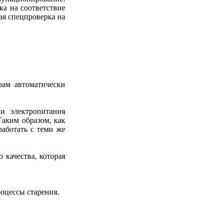
ка на соответствие
ая спецпроверка на
рам автоматически
и электропитания
Таким образом, как
работать с теми же
 качества, которая
оцессы старения.