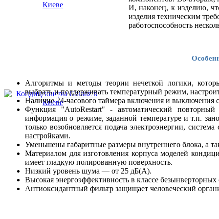
И, наконец, к изделию, ч
изделия техническим треб
работоспособность нескол
Особенн
Алгоритмы и методы теории нечеткой логики, котор
выбрать и поддерживать температурный режим, настроит
Galanz
Наличие 24-часового таймера включения и выключения с
Функция "AutoRestart" - автоматический повторный
информация о режиме, заданной температуре и т.п. зан
только возобновляется подача электроэнергии, система
настройками.
Уменьшены габаритные размеры внутреннего блока, а так
Материалом для изготовления корпуса моделей кондицион
имеет гладкую полированную поверхность.
Низкий уровень шума — от 25 дБ(А).
Высокая энергоэффективность в классе безынверторных 
Антиоксидантный фильтр защищает человеческий органи