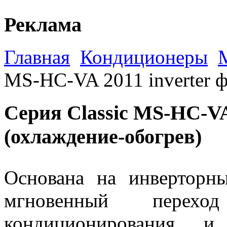
Реклама
Главная
Кондиционеры
M
MS-HC-VA 2011 inverter 
Серия Classic MS-HC-VA
(охлаждение-обогрев)
Основана на инверторн
мгновенный пере
кондиционирования и