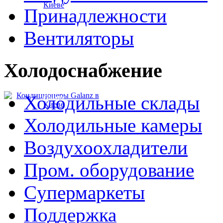
Принадлежности
Вентиляторы
Холодоснабжение
Холодильные склады
Galanz
Холодильные камеры
Воздухоохладители
Пром. оборудование
Cупермаркеты
Поддержка