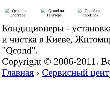
Кондиционеры - установка
и чистка в Киеве, Житоми
"Qcond".
Copyright © 2006-2011. В
Главная
›
Cервисный цен