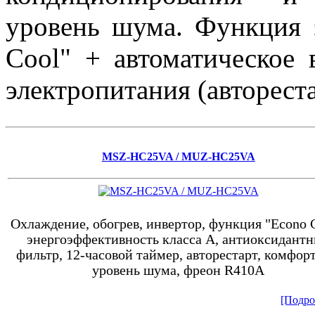
уровень шума. Функция 
Cool" + автоматическое 
электропитания (авторест
MSZ-HC25VA / MUZ-HC25VA
Охлаждение, обогрев, инвертор, функция "Econo C
энергоэффективность класса А, антиоксидант
фильтр, 12-часовой таймер, авторестарт, комфор
уровень шума, фреон R410A
[Подроб