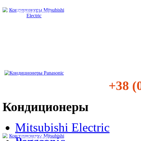
Mitsubishi Electric
Panasonic
+38 (
Кондиционеры
Mitsubishi Electric
Mitsubishi Heavy